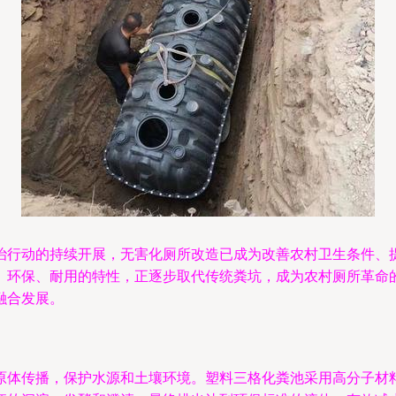
治行动的持续开展，无害化厕所改造已成为改善农村卫生条件、
、环保、耐用的特性，正逐步取代传统粪坑，成为农村厕所革命
融合发展。
原体传播，保护水源和土壤环境。塑料三格化粪池采用高分子材