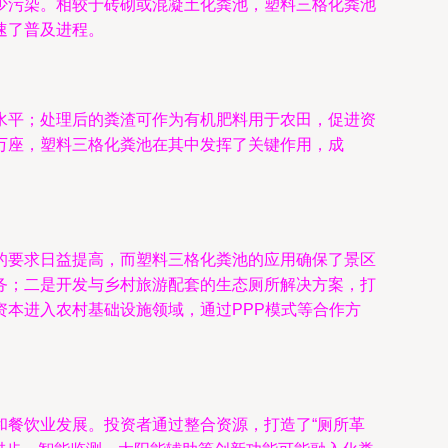
少污染。相较于砖砌或混凝土化粪池，塑料三格化粪池
速了普及进程。
水平；处理后的粪渣可作为有机肥料用于农田，促进资
万座，塑料三格化粪池在其中发挥了关键作用，成
的要求日益提高，而塑料三格化粪池的应用确保了景区
务；二是开发与乡村旅游配套的生态厕所解决方案，打
本进入农村基础设施领域，通过PPP模式等合作方
和餐饮业发展。投资者通过整合资源，打造了“厕所革