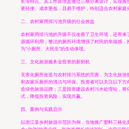
长等特点。其工作原理是通过三格分离设计，实现粪
更轻便、成本更低，且易于维护，特别适合农村家庭
二、农村家用排污池升级的社会效益
农村家用排污池的升级不仅改善了卫生环境，还带来
源循环利用；整洁的厕所环境增强了村民的幸福感，
为“小厕所、大民生”的生动体现。
三、文化旅游服务业投资的新契机
无害化厕所改造与农村排污系统的完善，为文化旅游
和农家乐厕所的清洁与环保。投资者可以关注以下方
造绿色旅游品牌；三是投资建设农村污水处理站，将
式，降低投资风险，实现共赢。
四、案例与实践启示
以浙江某乡村旅游示范区为例，当地推广塑料三格化