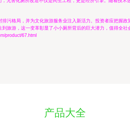
我们，无害化厕所改造不仅是民生工程，更是经济引擎。随着技
村排污格局，并为文化旅游服务业注入新活力。投资者应把握政
生到旅游，这一变革彰显了小小厕所背后的巨大潜力，值得全社
roduct/67.html
产品大全