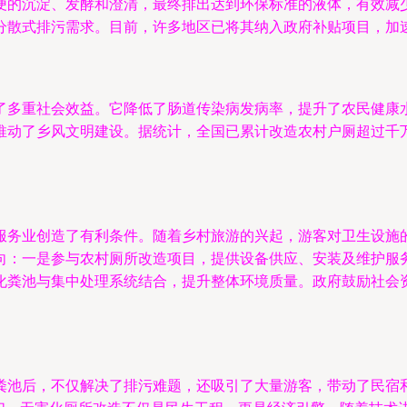
便的沉淀、发酵和澄清，最终排出达到环保标准的液体，有效减
分散式排污需求。目前，许多地区已将其纳入政府补贴项目，加
了多重社会效益。它降低了肠道传染病发病率，提升了农民健康
推动了乡风文明建设。据统计，全国已累计改造农村户厕超过千
服务业创造了有利条件。随着乡村旅游的兴起，游客对卫生设施
向：一是参与农村厕所改造项目，提供设备供应、安装及维护服
化粪池与集中处理系统结合，提升整体环境质量。政府鼓励社会资
粪池后，不仅解决了排污难题，还吸引了大量游客，带动了民宿