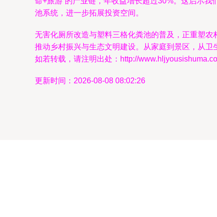
命+旅游”的产业链，年收益增长超过30%。这启示
池系统，进一步拓展投资空间。
无害化厕所改造与塑料三格化粪池的普及，正重塑农
推动乡村振兴与生态文明建设。从家庭到景区，从卫
如若转载，请注明出处：http://www.hljyousishuma.com/p
更新时间：2026-08-08 08:02:26