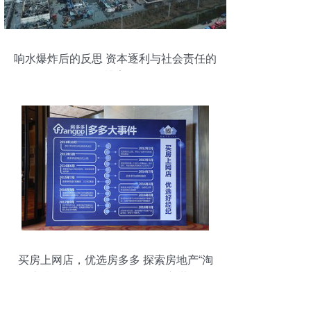
响水爆炸后的反思 资本逐利与社会责任的
博弈
买房上网店，优选房多多 探索房地产“淘
宝”模式与文化旅游服务投资新蓝海