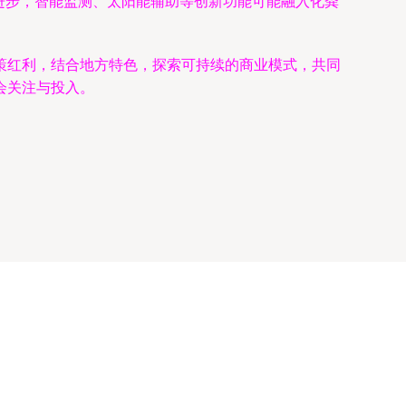
术进步，智能监测、太阳能辅助等创新功能可能融入化粪
策红利，结合地方特色，探索可持续的商业模式，共同
会关注与投入。