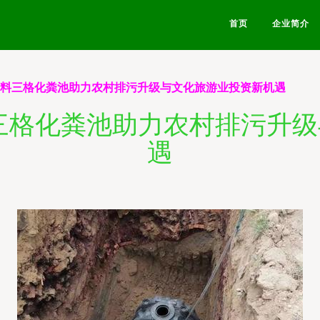
首页
企业简介
塑料三格化粪池助力农村排污升级与文化旅游业投资新机遇
三格化粪池助力农村排污升
遇